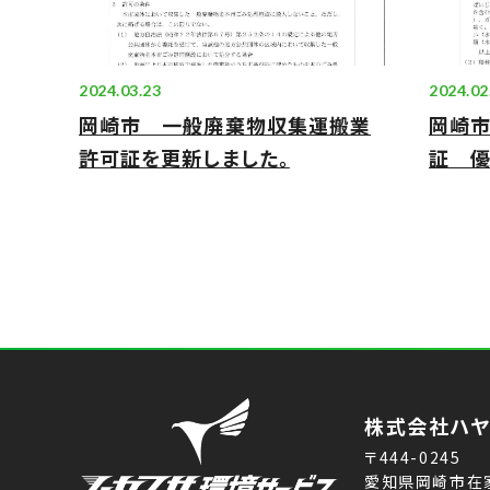
2024.03.23
2024.02
岡崎市 一般廃棄物収集運搬業
岡崎
許可証を更新しました。
証 優
株式会社ハヤ
〒444-0245
愛知県岡崎市在