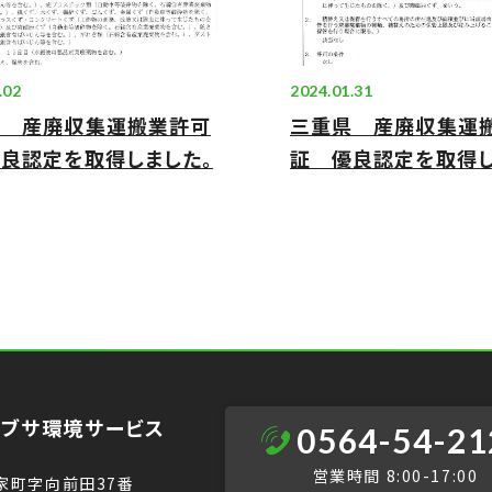
.02
2024.01.31
市 産廃収集運搬業許可
三重県 産廃収集運
良認定を取得しました。
証 優良認定を取得し
ブサ環境サービス
0564-54-21
営業時間 8:00-17:00
家町字向前田37番