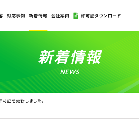
容
対応事例
新着情報
会社案内
許可証ダウンロード
新着情報
NEWS
可証を更新しました。