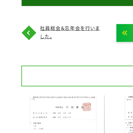
社員総会＆忘年会を行いま
した。