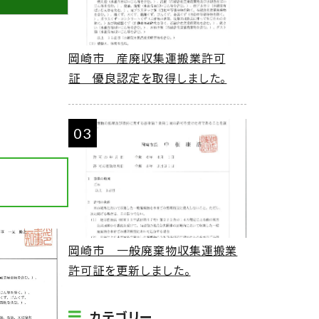
岡崎市 産廃収集運搬業許可
証 優良認定を取得しました。
岡崎市 一般廃棄物収集運搬業
許可証を更新しました。
カテゴリー