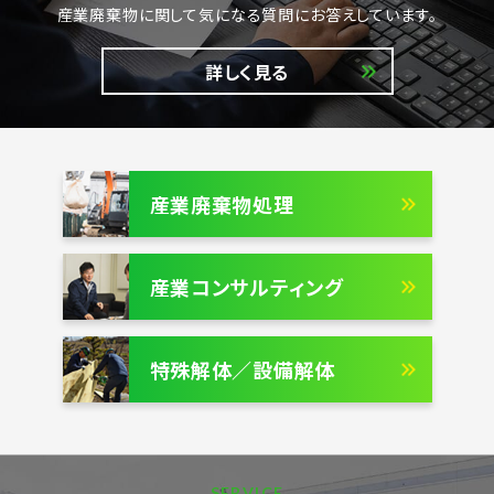
産業廃棄物に関して気になる質問にお答えしています。
詳しく見る
産業廃棄物処理
産業コンサルティング
特殊解体／設備解体
SERVICE