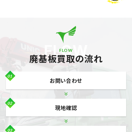
FLOW
FLOW
廃基板買取の流れ
01
お問い合わせ
02
現地確認
03