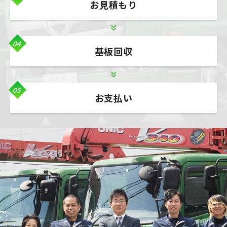
お見積もり
04
基板回収
05
お支払い