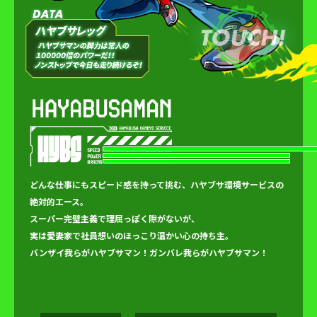
どんな仕事にもスピード感を持って挑む、ハヤブサ環境サービスの
絶対的エース。
スーパー完璧主義で理屈っぽく隙がないが、
実は愛妻家で社員想いのほっこり温かい心の持ち主。
バンザイ我らがハヤブサマン！ガンバレ我らがハヤブサマン！