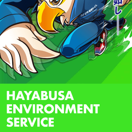
対応事例
新着情報
よくあるご質問
会社案内
許可証ダウンロード
0564-54-2123
営業時間 8:00-17:00
メールでお問い合わせ