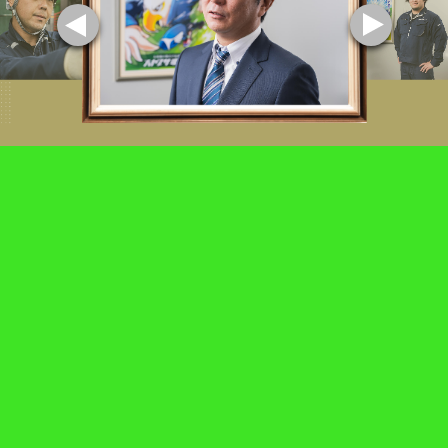
COMPANY
会社案内
ハヤブサ環境サービスってどんな会社？
代表挨拶、会社概要、沿革はこちら
SERVICE
サービス案内
ハヤブサ環境サービスが提供する