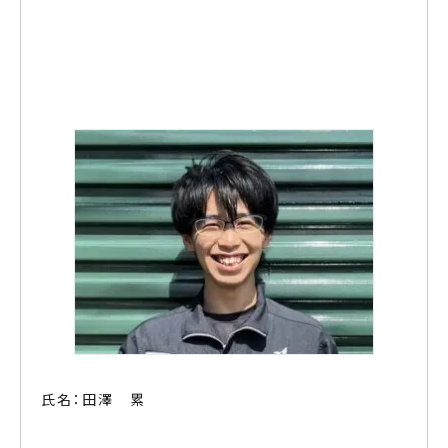
対応事例
新着情報
よくあるご質問
会社案内
許可証ダウンロード
0564-54-2123
営業時間 8:00-17:00
メールでお問い合わせ
氏名：田澤 累