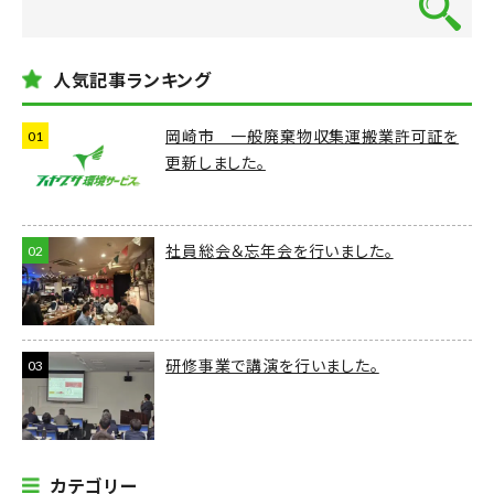
人気記事ランキング
岡崎市 一般廃棄物収集運搬業許可証を
更新しました。
社員総会＆忘年会を行いました。
研修事業で講演を行いました。
カテゴリー