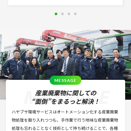
1
2
3
4
MESSAGE
産業廃棄物に関しての
“面倒”をまるっと解決！
ハヤブサ環境サービスはオートメーション化する産業廃棄
物処理を取り入れつつも、手作業で行う地味な産業廃棄物
処理も忘れることなく技術として持ち続けることで、各種