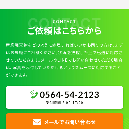
CONTACT
CONTACT
ご依頼はこちらから
産業廃棄物をどのように処理すればいいかお困りの方は、まず
はお気軽にご相談ください。状況を把握した上で迅速に対応さ
せていただきます。メールやLINEでお問い合わせいただく場合
は、写真を添付していただけるとよりスムーズに対応すること
ができます。
0564
-
54
-
2123
受付時間 8:00-17:00
メールでお問い合わせ