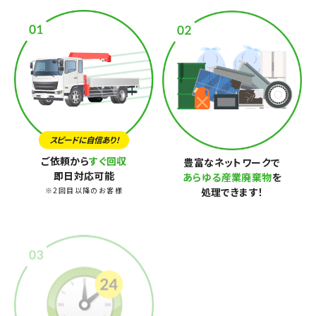
スピードに自信あり！
ご依頼から
すぐ回収
豊富なネットワークで
即日対応可能
あらゆる産業廃棄物
を
処理できます！
2回目以降のお客様