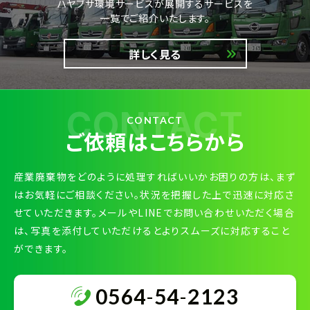
ハヤブサ環境サービスが展開するサービスを
一覧でご紹介いたします。
詳しく見る
CONTACT
CONTACT
ご依頼はこちらから
産業廃棄物をどのように処理すればいいかお困りの方は、まず
はお気軽にご相談ください。状況を把握した上で迅速に対応さ
せていただきます。メールやLINEでお問い合わせいただく場合
は、写真を添付していただけるとよりスムーズに対応すること
ができます。
0564
-
54
-
2123