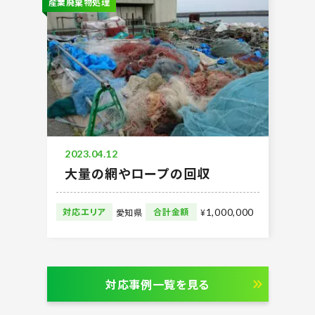
産業廃棄物処理
2023.04.12
大量の網やロープの回収
対応エリア
合計金額
愛知県
¥
1,000,000
対応事例一覧を見る