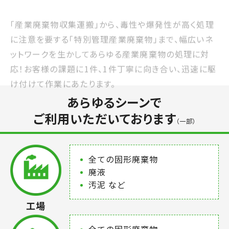
「産業廃棄物収集運搬」から、毒性や爆発性が高く処理
に注意を要する「特別管理産業廃棄物」まで、幅広いネ
ットワークを生かしてあらゆる産業廃棄物の処理に対
応！お客様の課題に1件、1件丁寧に向き合い、迅速に駆
け付けて作業にあたります。
あらゆるシーンで
ご利用いただいております
（一部）
全ての固形廃棄物
廃液
汚泥 など
工場
全ての固形廃棄物